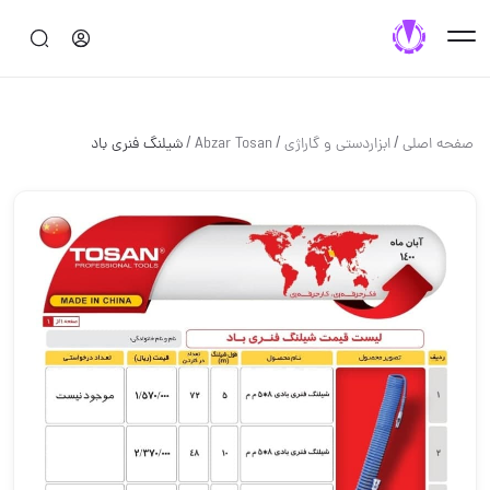
/
/
/
صفحه اصلی
ابزاردستی و گاراژی
Abzar Tosan
شیلنگ فنری باد