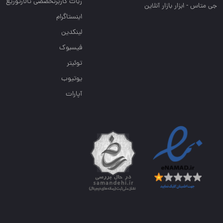
ربات کاربرتخصصی تالارتوزیع
جی متاس - ابزار بازار آنلاین
اینستاگرام
لینکدین
فیسبوک
توئیتر
یوتیوب
آپارات