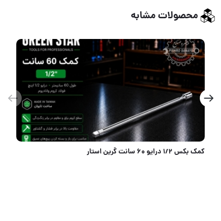
محصولات مشابه
ست قلاویز و حدیده کراسمن