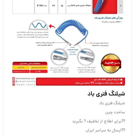
شیلنگ فنری باد
شیلنگ فنری باد
ساخت چین
??برای اطلاع از تخفیف ? بگیرید
??ارسال به سراسر ایران