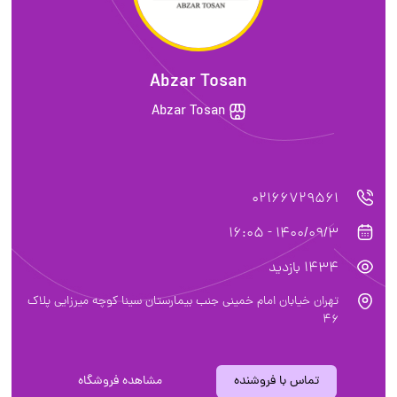
Abzar Tosan
Abzar Tosan
02166729561
1400/09/3 - 16:05
1434 بازدید
تهران خیابان امام خمینی جنب بیمارستان سینا کوچه میرزایی پلاک
46
تماس با فروشنده
مشاهده فروشگاه