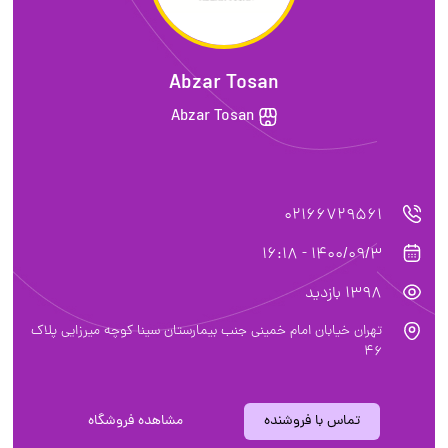
Abzar Tosan
Abzar Tosan
02166729561
1400/09/3 - 16:18
1398 بازدید
تهران خیابان امام خمینی جنب بیمارستان سینا کوچه میرزایی پلاک
46
تماس با فروشنده
مشاهده فروشگاه