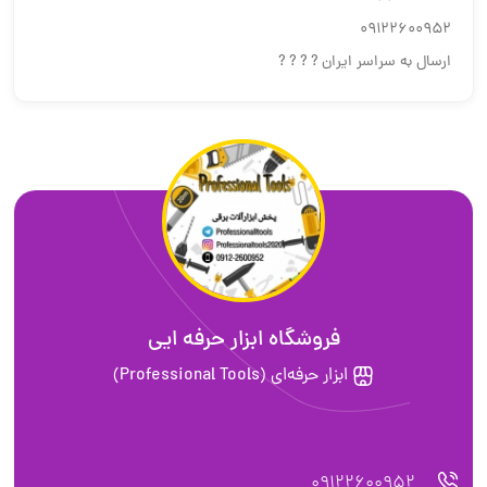
09122600952
ارسال به سراسر ایران ? ? ? ?
فروشگاه ابزار حرفه ایی
ابزار حرفه‌ای (Professional Tools)
09122600952