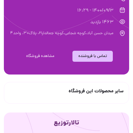
1400/09/3 - 16:29
1463 بازدید
میدان حسن آباد،کوچه شجاعی،کوچه جمالدارا۲، پلاک۳۰، واحد۴
تماس با فروشنده
مشاهده فروشگاه
سایر محصولات این فروشگاه
تالارتوزیع