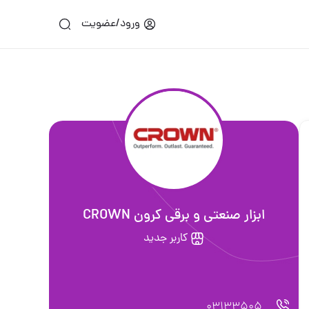
ورود/عضویت
ابزار صنعتی و برقی کرون CROWN
کاربر جدید
03133505