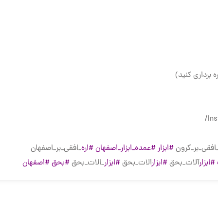
ه برداری کنید)
افقی_بر_کرون
#ابزار
#عمده_ابزار_اصفهان
#اره
_افقی_بر_اصفهان
#ابزار
آلات_بحق
#ابزار
الات_بحق
#ابزار
_الات_بحق
#بحق
#اصفهان