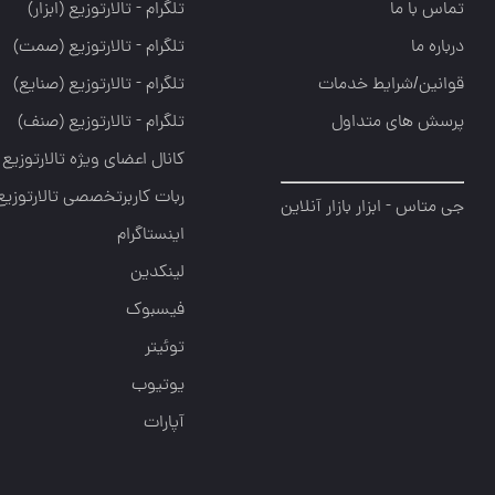
تماس با ما
تلگرام - تالارتوزيع (ابزار)
درباره ما
تلگرام - تالارتوزيع (صمت)
قوانین/شرایط خدمات
تلگرام - تالارتوزيع (صنايع)
پرسش های متداول
تلگرام - تالارتوزیع (صنف)
کانال اعضای ویژه تالارتوزیع
ربات کاربرتخصصی تالارتوزیع
جی متاس - ابزار بازار آنلاین
اینستاگرام
لینکدین
فیسبوک
توئیتر
یوتیوب
آپارات