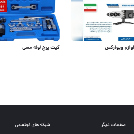
ارژی ویوارکس
اتو بدون لوازم ویوارکس
صفحات دیگر
شبکه های اجتماعی