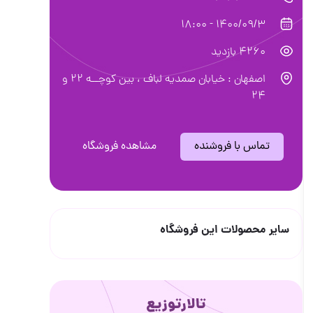
1400/09/3 - 18:00
4260 بازدید
اصفهان : خیابان صمدیه لباف ، بین کوچــه 22 و
24
تماس با فروشنده
مشاهده فروشگاه
سایر محصولات این فروشگاه
تالارتوزیع