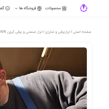
محصولات
فروشگاه ها
گفت
صفحه اصلی
/
ابزاربرقی و شارژی
/
ابزار صنعتی و برقی کرون CROWN