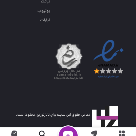
توئیتر
یوتیوب
آپارات
تمامی حقوق این سایت برای تالارتوزیع محفوظ است.