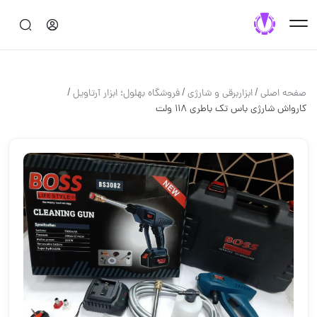
/
/
/
صفحه اصلی
ابزاربرقی و شارژی
فروشگاه بهلول؛ ابزار آرتاویل
کارواش شارژی باس تک باطری ۱۱۸ ولت