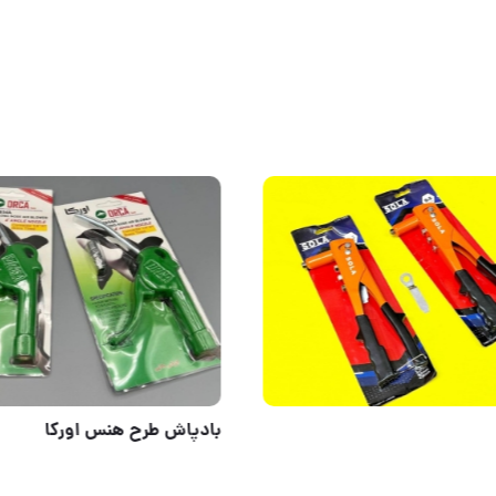
هوالرزاق