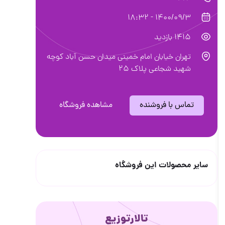
1400/09/3 - 18:32
1415 بازدید
تهران خیابان امام خمینی میدان حسن آباد کوچه
شهید شجاعی پلاک ۲۵
تماس با فروشنده
مشاهده فروشگاه
سایر محصولات این فروشگاه
تالارتوزیع