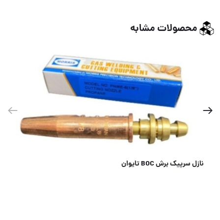
محصولات مشابه
نازل سرپیک برش BOC تایوان