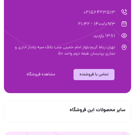
02156423513
1400/09/3 - 21:42
1381 بازدید
تهران-رباط کریم-بلوار امام خمینی جنب بانک سپه پاساز اداری و
تجاری پردیسان طبقه دوم واحد 50
تماس با فروشنده
مشاهده فروشگاه
سایر محصولات این فروشگاه