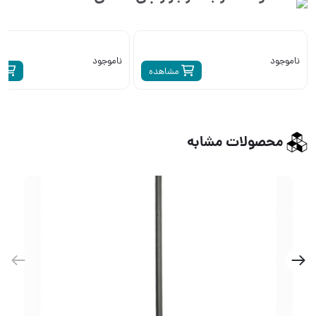
ناموجود
ناموجود
مشاهده
م
محصولات مشابه