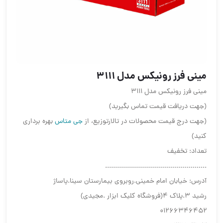
مینی فرز رونیکس مدل 3111
مینی فرز رونیکس مدل 3111
(جهت دریافت قیمت تماس بگیرید)
(جهت درج قیمت محصولات در تالارتوزیع، از
جی متاس
بهره برداری
کنید)
تعداد: تخفیف
...................................................
آدرس: خیابان امام خمینی.روبروی بیمارستان سینا.پاساژ
رشید ۳.پلاک ۴(فروشگاه کلیک ابزار .مجیدی)
۰۱۲۶۶۳۴۶۴۵۲