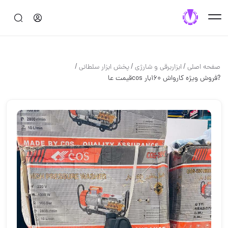
/
/
/
صفحه اصلی
ابزاربرقی و شارژی
پخش ابزار سلطانی
?فروش ویژه کارواش 160بار cosقیمت عا