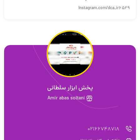
Instagram.com/dca_ir6529
پخش ابزار سلطانی
Amir abas soltani
02166748718