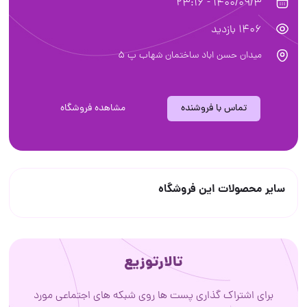
1400/09/3 - 23:16
1406 بازدید
میدان حسن اباد ساختمان شهاب پ 5
تماس با فروشنده
مشاهده فروشگاه
سایر محصولات این فروشگاه
تالارتوزیع
برای اشتراک گذاری پست ها روی شبکه های اجتماعی مورد