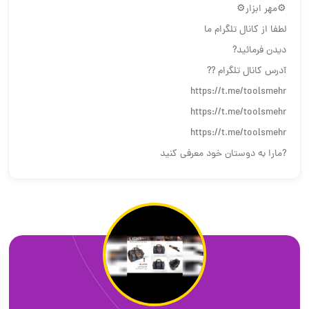
⚙️مهر ابزار⚙️
لطفا از کانال تلگرام ما
دیدن فرمائید?
آدرس کانال تلگرام ??
https://t.me/toolsmehr
https://t.me/toolsmehr
https://t.me/toolsmehr
?مارا به دوستان خود معرفی کنید