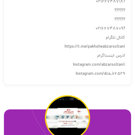
?02166748718
??????
??????
?02166748709
کانال تلگرام
https://t.me/pakhsheabzarsoltani
آدرس اینستاگرام
Instagram.com/abzarsoltani1
Instagram.com/dca_ir6529