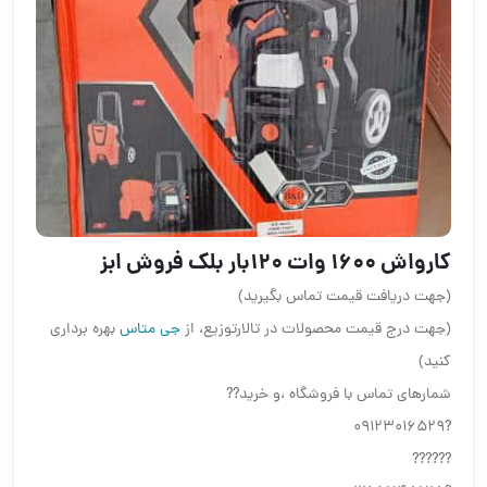
کارواش ۱۶۰۰ وات ۱۲۰بار بلک فروش ابز
(جهت دریافت قیمت تماس بگیرید)
(جهت درج قیمت محصولات در تالارتوزیع، از
جی متاس
بهره برداری
کنید)
شمارهای تماس با فروشگاه ،و خرید??
?09123016529
??????