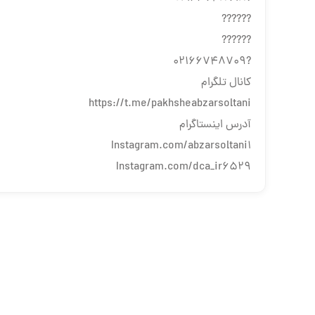
??????
??????
?02166748709
کانال تلگرام
https://t.me/pakhsheabzarsoltani
آدرس اینستاگرام
Instagram.com/abzarsoltani1
Instagram.com/dca_ir6529