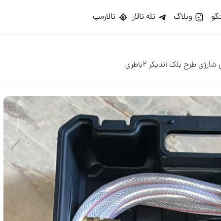
گو
وبلاگ
تله تالار
تالارمپ
ارژی طرح بلک اندیکر ۲باطری