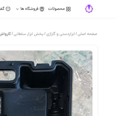
محصولات
فروشگاه ها
گفت
صفحه اصلی
/
ابزاردستی و گاراژی
/
پخش ابزار سلطانی
/
کارواش ش