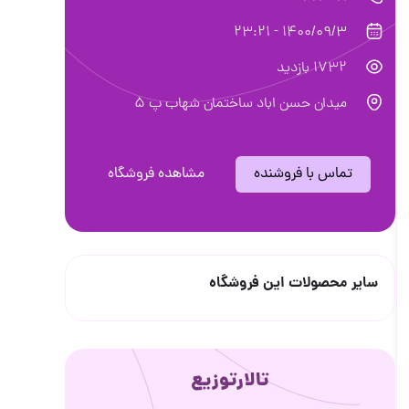
1400/09/3 - 23:21
1732 بازدید
میدان حسن اباد ساختمان شهاب پ 5
تماس با فروشنده
مشاهده فروشگاه
سایر محصولات این فروشگاه
تالارتوزیع