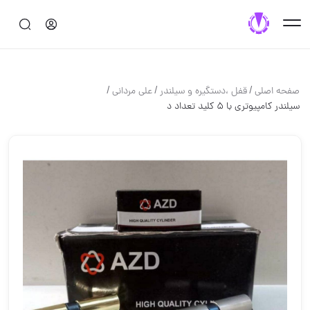
/
/
/
صفحه اصلی
قفل ،دستگيره و سيلندر
علی مردانی
سیلندر کامپیوتری با ۵ کلید تعداد د