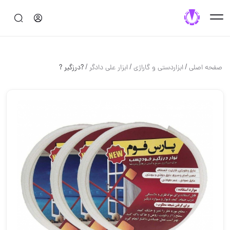
/
/
/
صفحه اصلی
ابزاردستی و گاراژی
ابزار علی دادگر
?درزگیر ?