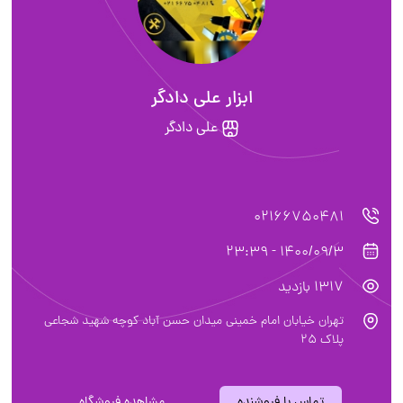
ابزار علی دادگر
علی دادگر
02166750481
1400/09/3 - 23:39
1317 بازدید
تهران خیابان امام خمینی میدان حسن آباد کوچه شهید شجاعی
پلاک ۲۵
تماس با فروشنده
مشاهده فروشگاه