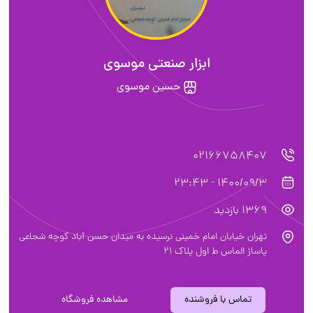
ابزار صنعتی موسوی
حسین موسوی
02166758407
1400/09/3 - 23:43
1369 بازدید
تهران خیابان امام خمینی نرسیده به میدان حسن آباد کوچه شجاعی
پاساژ الماس ط اول پلاک ۲۱
تماس با فروشنده
مشاهده فروشگاه