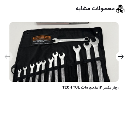
محصولات مشابه
دسته بکس کشویی۱ اینچ فورس