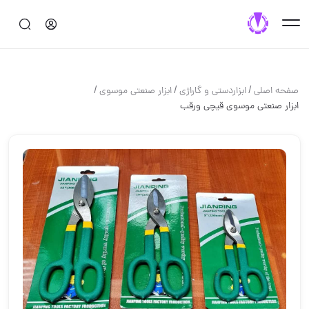
/
/
/
صفحه اصلی
ابزاردستی و گاراژی
ابزار صنعتی موسوی
️️️ابزار صنعتی موسوی️️️ قیچی ورقب