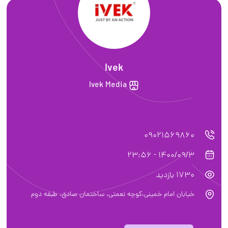
Ivek
Ivek Media
09021569860
1400/09/3 - 23:56
1730 بازدید
خیابان امام خمینی،کوچه نعمتی، ساختمان صادق، طبقه دوم