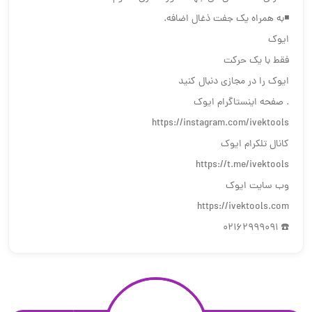
◾️به همراه یک جفت ذغال اضافه.
ایوک
فقط با یک حرکت
ایوک را در مجازی دنبال کنید
. صفحه اینستاگرام ایوک
https://instagram.com/ivektools
کانال تلکرام ایوک
https://t.me/ivektools
وب سایت ایوک
https://ivektools.com
☎️ 02162999091