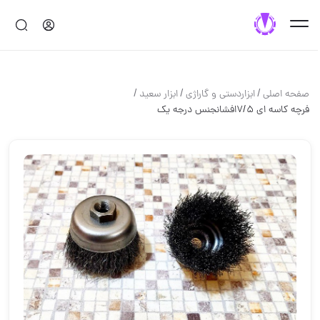
/
/
/
صفحه اصلی
ابزاردستی و گاراژی
ابزار سعید
فرچه کاسه ای ۷/۵افشانجنس درجه یک