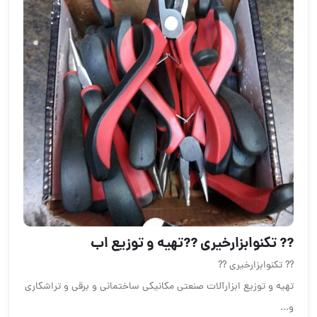
?? تکنوابزارخیری ??تهیه و توزیع اب
?? تکنوابزارخیری ??
تهیه و توزیع ابزارآلات صنعتی مکانیکی ساختمانی و برقی و تراشکاری
و...