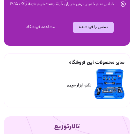
خیابان امام خمینی نبش خیابان خیام پاساژ خیام طبقه پلاک ۱۲/۵
تماس با فروشنده
مشاهده فروشگاه
سایر محصولات این فروشگاه
تکنو ابزار خیری
تالارتوزیع