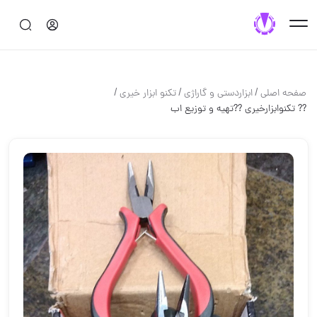
/
/
/
صفحه اصلی
ابزاردستی و گاراژی
تکنو ابزار خیری
?? تکنوابزارخیری ??تهیه و توزیع اب