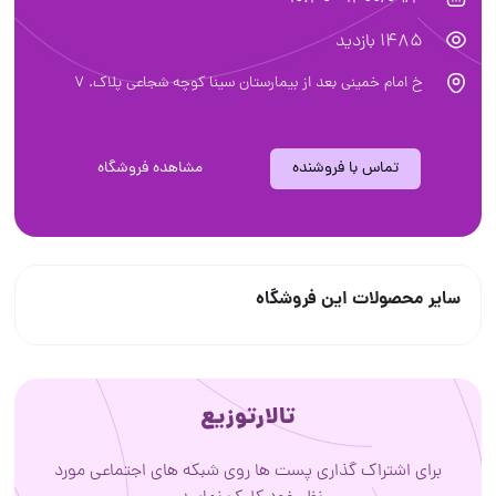
1485 بازدید
خ امام خميني بعد از بيمارستان سينا كوچه شجاعي پلاك. 7
تماس با فروشنده
مشاهده فروشگاه
سایر محصولات این فروشگاه
تالارتوزیع
برای اشتراک گذاری پست ها روی شبکه های اجتماعی مورد