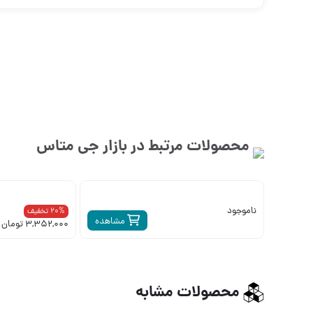
محصولات مرتبط در بازار
جی متاس
ناموجود
20% تخفیف
مشاهده
3,352,000 تومان
محصولات مشابه