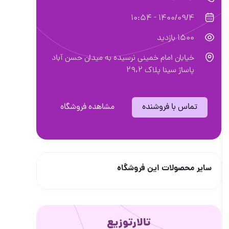
1400/09/4 - 10:54
1500 بازدید
خیابان امام خمینی نرسیده به میدان حسن آباد
پاساژ سینا پلاک ۲۹،۲
تماس با فروشنده
مشاهده فروشگاه
سایر محصولات این فروشگاه
تالارتوزیع