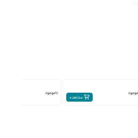
موجود
ناموجود
مشاهده
م