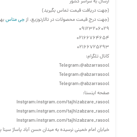
ارسال به سراسر کشور
(جهت دریافت قیمت تماس بگیرید)
(جهت درج قیمت محصولات در تالارتوزیع، از
جی متاس
بهر
09123206029
02166764654
02166725293
کانال تلگرام:
Telegram:@abzarrasool
Telegram:@abzarrasool
Telegram:@abzarrasool
صفحه اینستا:
Instgram:instgram.com/tajhizabzare_rasool
Instgram:instgram.com/tajhizabzare_rasool
Instgram:instgram.com/tajhizabzare_rasool
خیابان امام خمینی نرسیده به میدان حسن آباد پاساژ سینا پلاک 