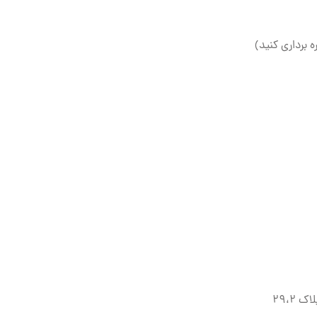
ه برداری کنید)
۲۹،۲