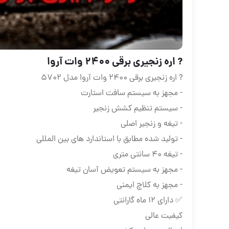
? اره زنجیری برقی 2400 وات آروا
? اره زنجیری برقی 2400 وات آروا مدل 5702
- مجهز به سیستم سافت استارت
- سیستم تنظیم کشش زنجیر
- تیغه و زنجیر اصلی
- تولید شده مطابق با استاندارد های بین المللی
- تیغه 40 سانتی متری
- مجهز به سیستم تعویض آسان تیغه
- مجهز به کلاچ ایمنی
✅ دارای 12 ماه گارانتی
کیفیت عالی