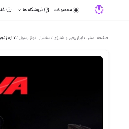
محصولات
فروشگاه ها
گفت
صفحه اصلی
/
ابزاربرقی و شارژی
/
سانترال تولز رسول
/
? اره زنجیری برق