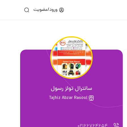
ورود/عضویت
سانترال تولز رسول
Tajhiz Abzar Rasool
02166764654