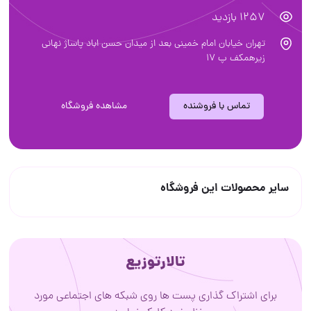
1257 بازدید
تهران خیابان امام خمینی بعد از میدان حسن اباد پاساژ نهانی
زیرهمکف پ ۱۷
تماس با فروشنده
مشاهده فروشگاه
سایر محصولات این فروشگاه
تالارتوزیع
برای اشتراک گذاری پست ها روی شبکه های اجتماعی مورد