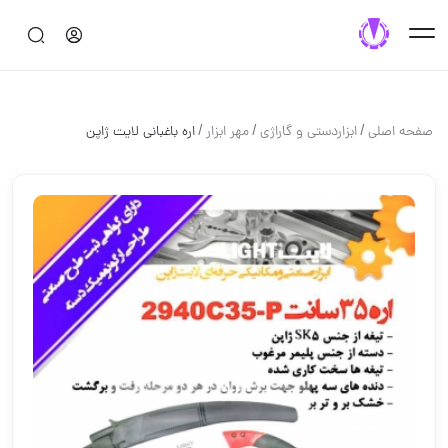
/
/
/
صفحه اصلی
ابزاردستی و گاراژی
مهر ابزار
اره باغبانی لایت ژاپن