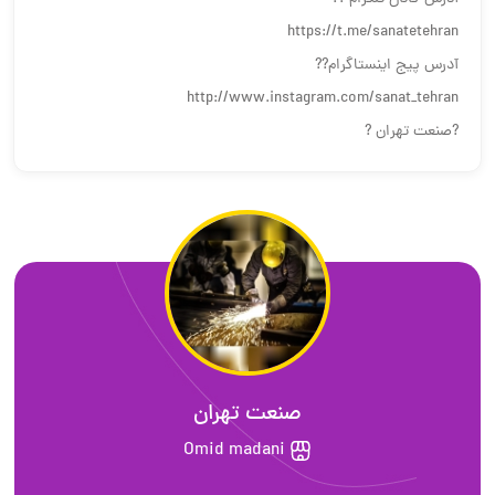
https://t.me/sanatetehran
آدرس پیج اینستاگرام??
http://www.instagram.com/sanat_tehran
?صنعت تهران ?
صنعت تهران
Omid madani