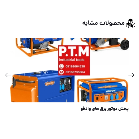
محصولات مشابه
پخش موتور برق های وادفو