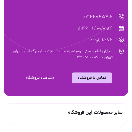
02166765412
1400/09/4 - 11:46
1572 بازدید
خیابان امام خمینی نرسیده به مسجد مجد بازار بزرگ ابزار و یراق
تهران همکف پلاک ۱۳۶
تماس با فروشنده
مشاهده فروشگاه
سایر محصولات این فروشگاه