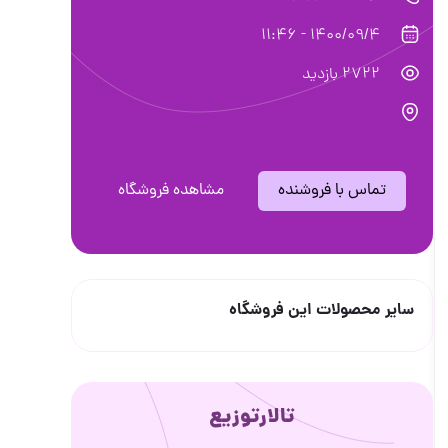
1400/09/4 - 11:46
2722 بازدید
تماس با فروشنده
مشاهده فروشگاه
سایر محصولات این فروشگاه
تالارتوزیع