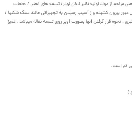
 مزاحم از مواد اولیه نظیر ناخن لودر/ تسمه های آهنی / قطعات
 حال عبور بیرون کشبده واز آسیب رسیدن به تجهیزاتی مانند سنگ شکنها /
 . نحوه قرار گرفتن آنها بصورت آویز روی تسمه نقاله میباشد . تمیز
گی کم است.
ا)