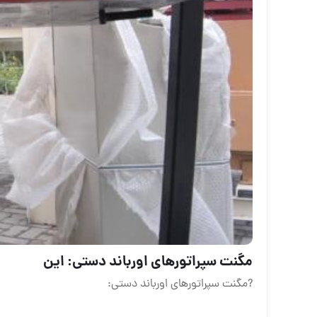
مگنت سپراتورهای اورباند دستی: این
?مگنت سپراتورهای اورباند دستی: