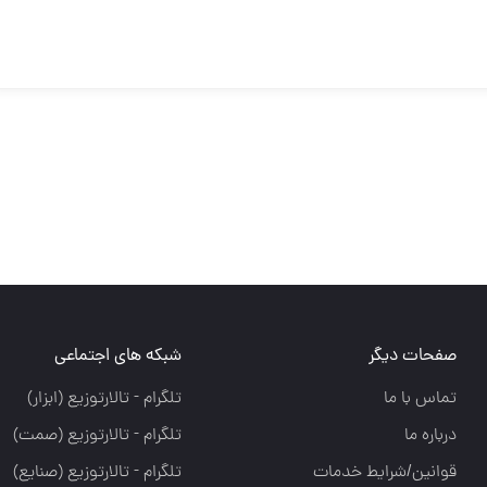
صفحات دیگر
شبکه های اجتماعی
تماس با ما
تلگرام - تالارتوزيع (ابزار)
درباره ما
تلگرام - تالارتوزيع (صمت)
قوانین/شرایط خدمات
تلگرام - تالارتوزيع (صنايع)