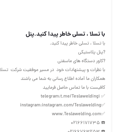
با تسلا ، تسلی خاطر پیدا کنید.پنل
با تسلا ، تسلی خاطر پیدا کنید.
?پنل پلاستیکی
?کاور دستگاه های ماسفتی
با نظرات و پیشنهادات خود در مسیر موفقیت شرکت تسلا 
همکاران ما آماده اطلاع رسانی به شما می باشند
کافیست با ما تماس حاصل فرمایید
✅ telegram:t.me/Teslawelding1
✅instagram:instagram.com/Teslawelding
✅www.Teslawelding.com
☎️ 02166171735
☎️ 02166763253