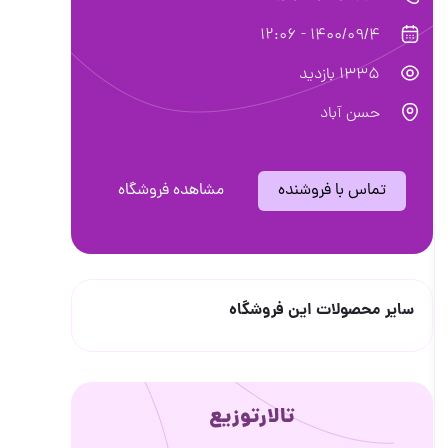
1400/09/4 - 12:06
1335 بازدید
حسن آباد
تماس با فروشنده
مشاهده فروشگاه
سایر محصولات این فروشگاه
تالارتوزیع