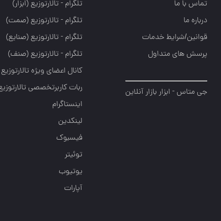
تماس با ما
تلگرام - تالارتوزيع (ابزار)
درباره ما
تلگرام - تالارتوزيع (صمت)
قوانین/شرایط خدمات
تلگرام - تالارتوزيع (صنايع)
پرسش های متداول
تلگرام - تالارتوزیع (صنف)
کانال اعضای ویژه تالارتوزیع
ربات کاربرتخصصی تالارتوزیع
جی متاس - ابزار بازار آنلاین
اینستاگرام
لینکدین
فیسبوک
توئیتر
یوتیوب
آپارات