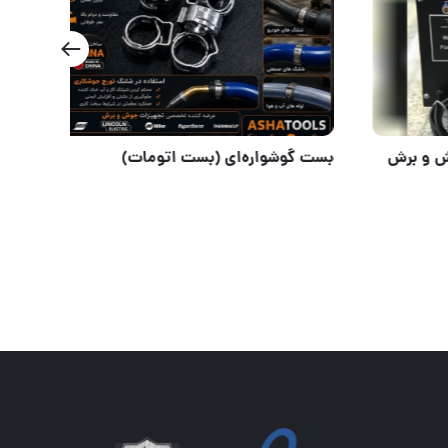
یونیت آبخنک دستگاه‌های جوش و برش
بست