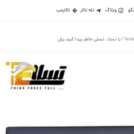
گو
وبلاگ
تله تالار
تالارمپ
/
با تسلا ، تسلی خاطر پیدا کنید.پنل