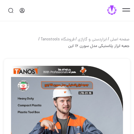
/
/
/
صفحه اصلی
ابزاردستی و گاراژی
فروشگاه Tanostools
جعبه ابزار پلاستیکی مدل سورن 16 این