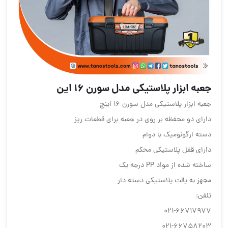
جعبه ابزار پلاستیکی مدل سورن 16 این
جعبه ابزار پلاستیکی مدل سورن 16 اینچ
دارای دو محفظه بر روی در جعبه برای قطعات ریز
دسته ارگونومیک با دوام
دارای قفل پلاستیکی محکم
ساخته شده از مواد PP درجه یک
مجهز به پالت پلاستیکی دسته دار
تلفن:
021-66717977
021-66758203