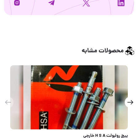
محصولات مشابه
پخش پیچ کناف برند فیکسو