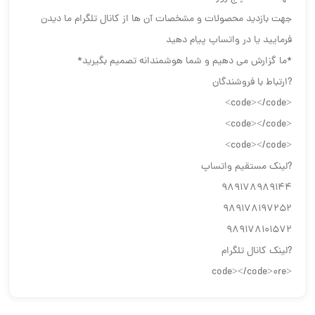
جهت بازدید محصولات و مشخصات آن ها از کانال تلگرام ما دیدن
فرمایید یا در واتساپ پیام دهید
*ما گزارش می دهیم و شما هوشمندانه تصمیم بگیرید*
?ارتباط با فروشندگان
<code></code>
<code></code>
<code></code>
?لینک مستقیم واتساپ
989178989144
989178197252
989178101572
?لینک کانال تلگرام
<code></code>0re