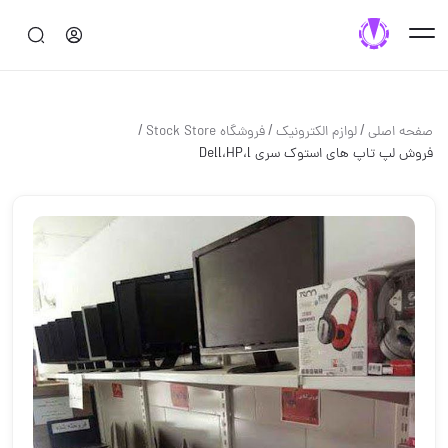
/
/
/
صفحه اصلی
لوازم الكترونيك
فروشگاه Stock Store
فروش لپ تاپ های استوک سری Dell،HP،l