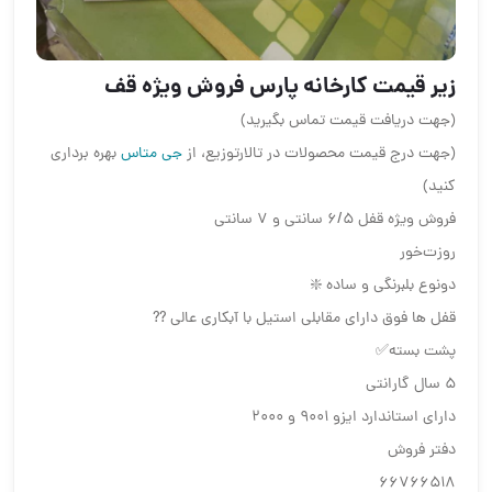
زیر قیمت کارخانه پارس فروش ویژه قف
(جهت دریافت قیمت تماس بگیرید)
(جهت درج قیمت محصولات در تالارتوزیع، از
جی متاس
بهره برداری
کنید)
فروش ویژه قفل ۶/۵ سانتی و ۷ سانتی
روزت‌خور
دو‌نوع بلبرنگی و ساده ❇️
قفل ها فوق دارای مقابلی استیل با آبکاری عالی ??
پشت بسته✅
۵ سال گارانتی
دارای استاندارد ایزو ۹۰۰۱ و ۲۰۰۰
دفتر فروش
66766518