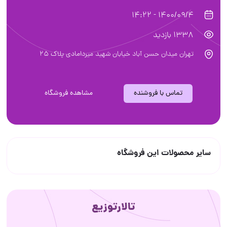
1400/09/4 - 14:22
1338 بازدید
تهران میدان حسن آباد خیابان شهید میردامادی پلاک ۲۵
تماس با فروشنده
مشاهده فروشگاه
سایر محصولات این فروشگاه
تالارتوزیع