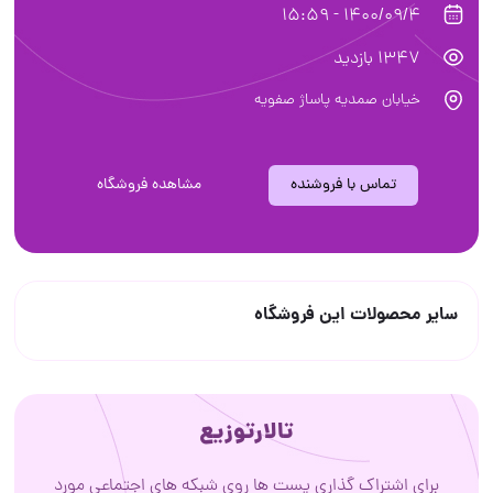
1400/09/4 - 15:59
1347 بازدید
خیابان صمدیه پاساژ صفویه
تماس با فروشنده
مشاهده فروشگاه
سایر محصولات این فروشگاه
تالارتوزیع
برای اشتراک گذاری پست ها روی شبکه های اجتماعی مورد