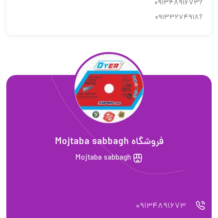
?۰۹۱۳۴۸۹۱۶۷۳
?۰۹۱۳۳۲۷۴۹۱۸
فروشگاه Mojtaba sabbagh
Mojtaba sabbagh
09134891673