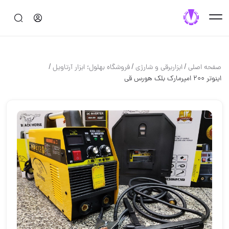
/
/
/
صفحه اصلی
ابزاربرقی و شارژی
فروشگاه بهلول؛ ابزار آرتاویل
اینوتر 200 امپرمارک بلک هورس قی