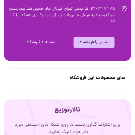
1136638375 کد پستی تهران خیابان امام خمینی بعد بیمارستان
سینا نرسیده به میدان حسن آباد پاساژ رشید یک زیر همکف پلاک
۱۵
تماس با فروشنده
مشاهده فروشگاه
سایر محصولات این فروشگاه
تالارتوزیع
برای اشتراک گذاری پست ها روی شبکه های اجتماعی مورد
نظر خود کلیک نمایید.