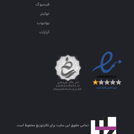
فیسبوک
توئیتر
یوتیوب
آپارات
تمامی حقوق این سایت برای تالارتوزیع محفوظ است.