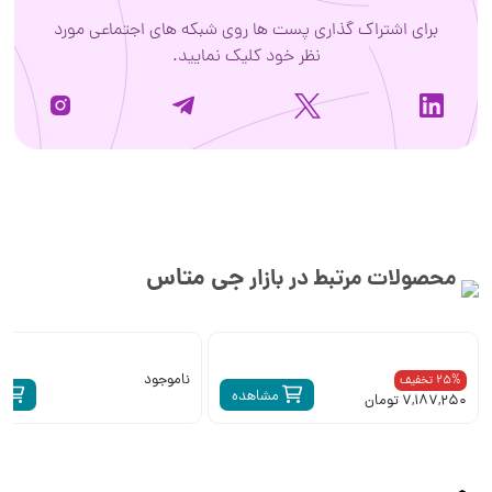
برای اشتراک گذاری پست ها روی شبکه های اجتماعی مورد
نظر خود کلیک نمایید.
جی متاس
محصولات مرتبط در بازار
ناموجود
25% تخفیف
مشاهده
م
7,187,250 تومان