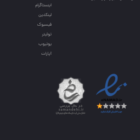
اینستاگرام
لینکدین
فیسبوک
توئیتر
یوتیوب
آپارات