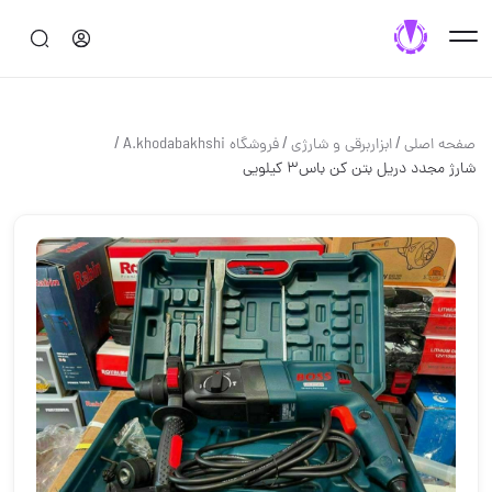
/
/
/
صفحه اصلی
ابزاربرقی و شارژی
فروشگاه A.khodabakhshi
شارژ مجدد دریل بتن کن باس٣ کیلویی