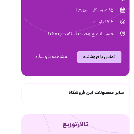
1400/09/5 - 13:50
1916 بازدید
حسن اباد خ وحدت اسلامى پ ١٠٦٠
تماس با فروشنده
مشاهده فروشگاه
سایر محصولات این فروشگاه
تالارتوزیع