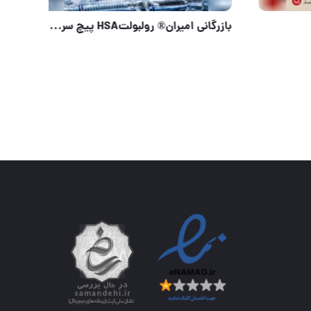
#شیلنگ جمع کن کاراکس