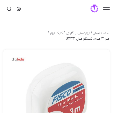
/
/
/
صفحه اصلی
ابزاردستی و گاراژی
کلیک ابزار
متر 3 متری فیسکو مدل UM3M