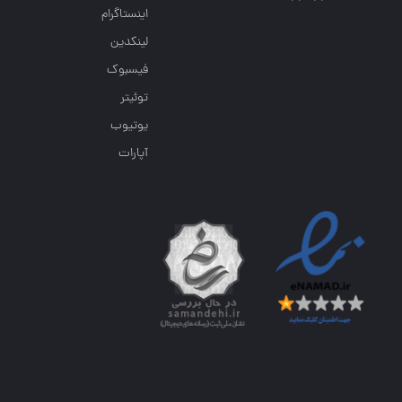
اینستاگرام
لینکدین
فیسبوک
توئیتر
یوتیوب
آپارات