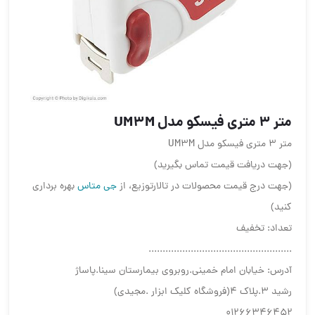
متر 3 متری فیسکو مدل UM3M
متر 3 متری فیسکو مدل UM3M
(جهت دریافت قیمت تماس بگیرید)
(جهت درج قیمت محصولات در تالارتوزیع، از
جی متاس
بهره برداری
کنید)
تعداد: تخفیف
...................................................
آدرس: خیابان امام خمینی.روبروی بیمارستان سینا.پاساژ
رشید ۳.پلاک ۴(فروشگاه کلیک ابزار .مجیدی)
۰۱۲۶۶۳۴۶۴۵۲