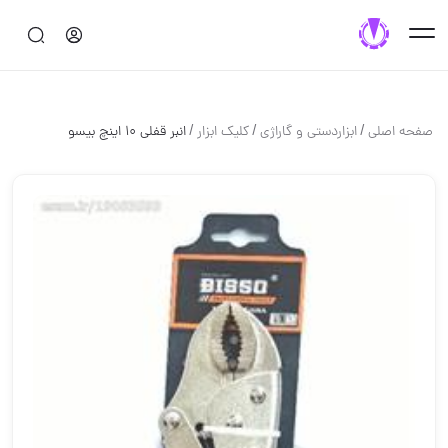
/
/
/
صفحه اصلی
ابزاردستی و گاراژی
کلیک ابزار
انبر قفلی 10 اینچ بیسو