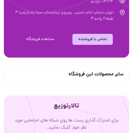
1374 بازدید
تهران.خیابان امام خمینی. روبروی بیمارستان سینا.پاساژرشید3
طبقه2 واحد4
تماس با فروشنده
مشاهده فروشگاه
سایر محصولات این فروشگاه
تالارتوزیع
برای اشتراک گذاری پست ها روی شبکه های اجتماعی مورد
نظر خود کلیک نمایید.