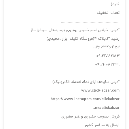
کنید)
تعداد: تخفیف
...................................................
آدرس: خیابان امام خمینی.روبروی بیمارستان سینا.پاساژ
رشید ۳.پلاک ۴(فروشگاه کلیک ابزار .مجیدی)
۰۱۲۶۶۳۴۶۴۵۲
۰۹۱۲۱۷۸۲۱۸۳
۰۹۱۲۴۰۸۲۶۳۱
.................................................
آدرس سایت(دارای نماد اعتماد الکترونیک)
www.click-abzar.com
https://www.instagram.com/clickabzar
t.me/clickabzar
فروش بصورت حضوری و غیر حضوری
ارسال به سراسر کشور