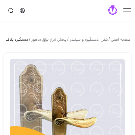
/
/
/
صفحه اصلی
قفل ،دستگيره و سيلندر
پخش ابزار یراق ماهور
دستگیره پلاک