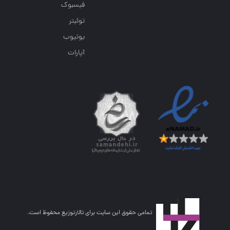
فیسبوک
توئیتر
یوتیوب
آپارات
تمامی حقوق این سایت برای تالارتوزیع محفوظ است.