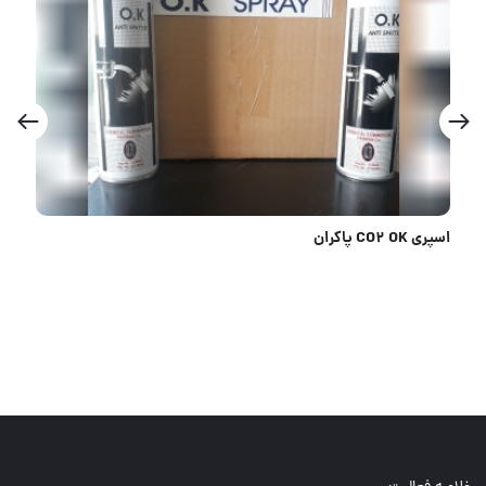
ابزار تابنده عرضه کننده ابزار جوش و برش