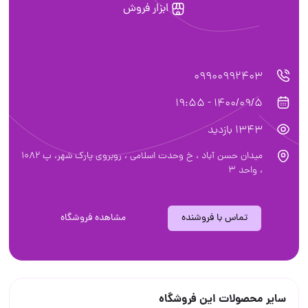
ابزار فروش
09900992403
1400/09/5 - 19:55
1343 بازدید
میدان حسن آباد ، خ وحدت اسلامی ، روبروی پارک شهر، پ ۱۰۸۲
، واحد ۳
تماس با فروشنده
مشاهده فروشگاه
سایر محصولات این فروشگاه