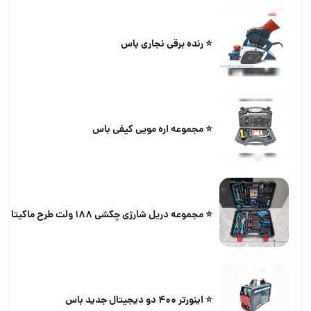
⭐️ رنده برقی نجاری باس
⭐️ مجموعه اره مویی کیفی باس
⭐️ مجموعه دریل شارژی چکشی ۱۸۸ ولت طرح ماکیتا
⭐️ اینورتر ۴۰۰ دو دیجیتال جدید باس