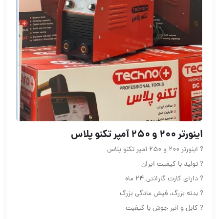
اینورتر ٢٠٠ و ٢۵٠ آمپر تکنو پلاس
? اینورتر ٢٠٠ و ٢۵٠ آمپر تکنو پلاس
? تولید با کیفیت ایران
? دارای کارت گارانتی ٢۴ ماه
? بدنه بزرگ، فیش مادگی بزرگ
? کابل و انبر جوش با کیفیت