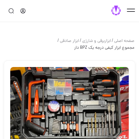
/
/
/
صفحه اصلی
ابزاربرقی و شارژی
ابزار صادقی
مجموع ابزار کیفی درجه یک BPZ دار