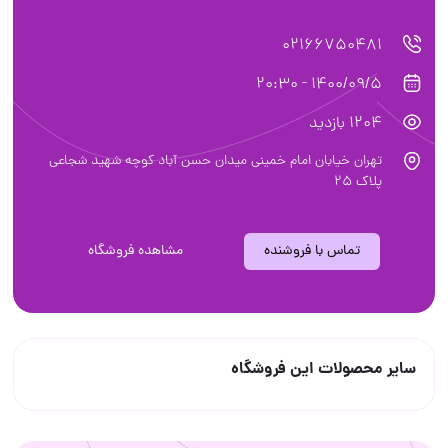
02166750481
1400/09/5 - 20:30
1204 بازدید
تهران خیابان امام خمینی میدان حسن آباد کوچه شهید شجاعی
پلاک ۲۵
تماس با فروشنده
مشاهده فروشگاه
سایر محصولات این فروشگاه