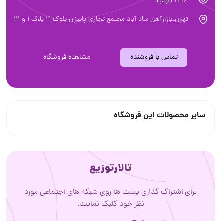
1196 بازدید
تهران_بازارآهن شاد آباد مجتمع تجاری پاییزان بلوک ۴ پلاک ۱ و ۱۲
تماس با فروشنده
مشاهده فروشگاه
سایر محصولات این فروشگاه
تالارتوزیع
برای اشتراک گذاری پست ها روی شبکه های اجتماعی مورد
نظر خود کلیک نمایید.