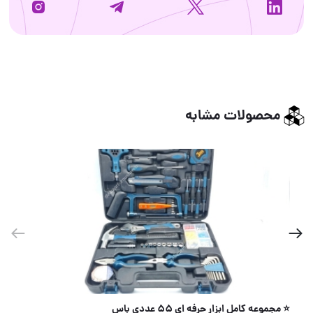
محصولات مشابه
شابلون نصب دستگیره