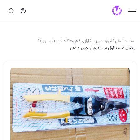
/
/
/
صفحه اصلی
ابزاردستی و گاراژی
فروشگاه امیر (جعفری)
پخش دسته اول مستقیم از چین و دبی️