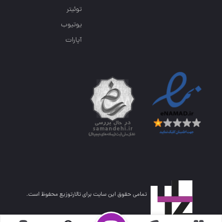
توئیتر
یوتیوب
آپارات
تمامی حقوق این سایت برای تالارتوزیع محفوظ است.