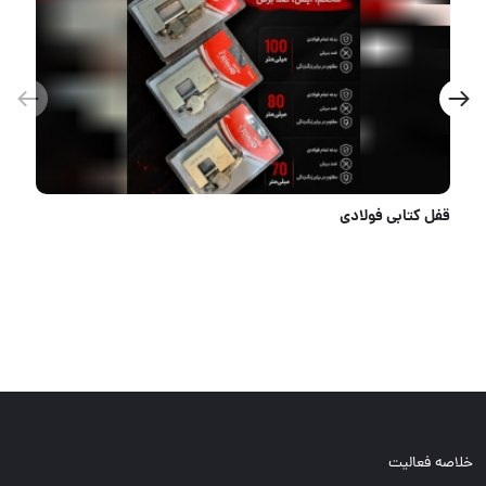
قفل حیاطی میلاک کلید ساده
خلاصه فعالیت