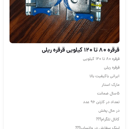
قرقره ۸۰ تا ۱۲۰ کیلویی قرقره ریلی
قرقره ۸۰ تا ۱۲۰ کیلویی
قرقره ریلی
ایرانی باکیفیت بالا
مارک استار
۵سال ضمانت
تعداد در کارتن ۹۶ عدد
در حال پخش
کانال تلگرام???
لینک سفارش در واتساپ???