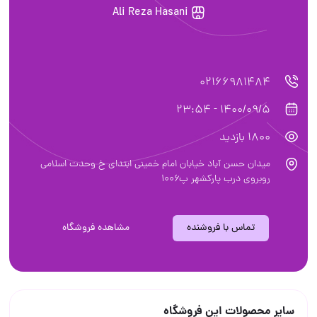
Ali Reza Hasani
02166981484
1400/09/5 - 23:54
1800 بازدید
میدان حسن آباد خیابان امام خمینی ابتدای خ وحدت اسلامی
روبروی درب پارکشهر پ۱۰۰۶
تماس با فروشنده
مشاهده فروشگاه
سایر محصولات این فروشگاه