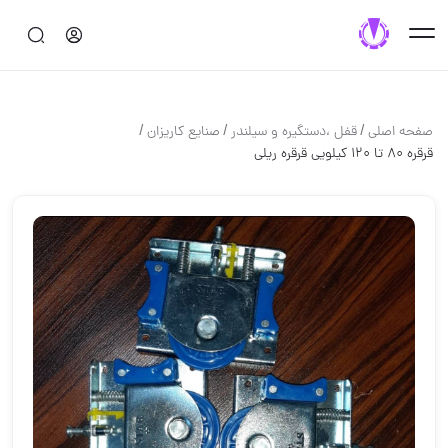
/
/
/
صفحه اصلی
قفل ،دستگيره و سيلندر
صنایع کاریزان
قرقره ۸۰ تا ۱۲۰ کیلویی قرقره ریلی