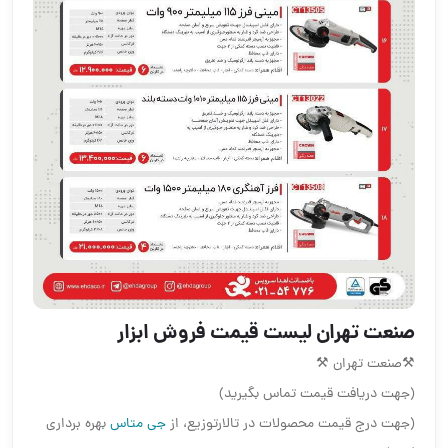
صنعت تهران لیست قیمت فروش ابزار
⚒صنعت تهران ⚒
(جهت دریافت قیمت تماس بگیرید)
(جهت درج قیمت محصولات در تالارتوزیع، از
جی متاس
بهره برداری