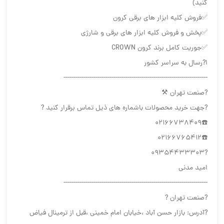
کنید)
✅فروش کلیه ابزار های برقی کرون
✅پخش و فروش کلیه ابزار های برقی و شارژی
✅جوریت کامل برند کرون CROWN
ا?رسال به سراسر کشور
------------------------------------------------------------------------
?صنعت تهران ⚒
?جهت خرید محصولات باشماره های ذیل تماس برقرار کنید ?
☎️02166738409
☎️02166765412
?09354433303
امید مدنی
------------------------------------------------------------------------
?صنعت تهران ?
?آدرس: بازار حسن آباد ،خیابان امام خمینی ،قبل از ترمینال فیاض