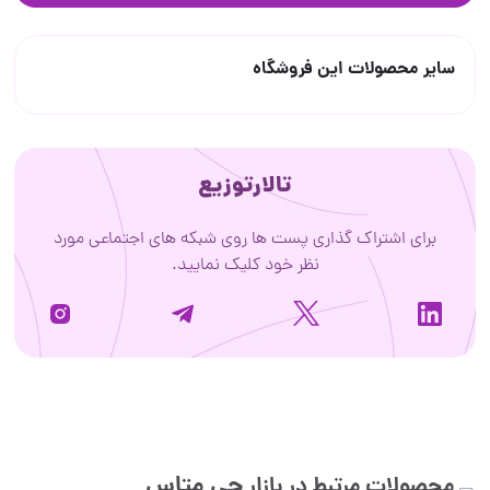
سایر محصولات این فروشگاه
تالارتوزیع
برای اشتراک گذاری پست ها روی شبکه های اجتماعی مورد
نظر خود کلیک نمایید.
جی متاس
محصولات مرتبط در بازار