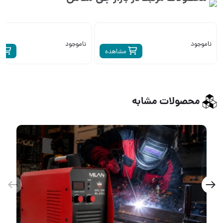
ناموجود
ناموجود
مشاهده
م
محصولات مشابه