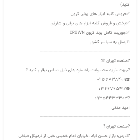
کنید)
✅فروش کلیه ابزار های برقی کرون
✅پخش و فروش کلیه ابزار های برقی و شارژی
✅جوریت کامل برند کرون CROWN
ا?رسال به سراسر کشور
------------------------------------------------------------------------
?صنعت تهران ⚒
?جهت خرید محصولات باشماره های ذیل تماس برقرار کنید ?
☎️02166738409
☎️02166765412
?09354433303
امید مدنی
------------------------------------------------------------------------
?صنعت تهران ?
?آدرس: بازار حسن آباد ،خیابان امام خمینی ،قبل از ترمینال فیاض