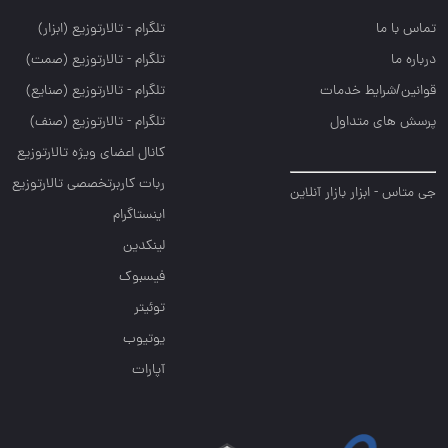
تماس با ما
تلگرام - تالارتوزيع (ابزار)
درباره ما
تلگرام - تالارتوزيع (صمت)
قوانین/شرایط خدمات
تلگرام - تالارتوزيع (صنايع)
پرسش های متداول
تلگرام - تالارتوزیع (صنف)
کانال اعضای ویژه تالارتوزیع
ربات کاربرتخصصی تالارتوزیع
جی متاس - ابزار بازار آنلاین
اینستاگرام
لینکدین
فیسبوک
توئیتر
یوتیوب
آپارات