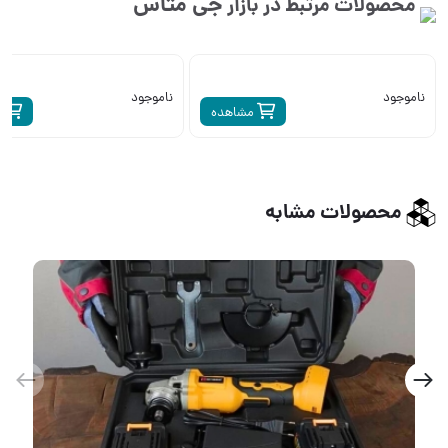
جی متاس
محصولات مرتبط در بازار
ناموجود
ناموجود
مشاهده
م
محصولات مشابه