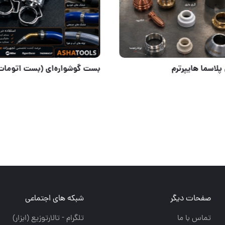
نک دستگاه‌های جوش و برش
لوازم برش پلاسما هایپرترم
صفحات دیگر
شبکه های اجتماعی
تماس با ما
تلگرام - تالارتوزيع (ابزار)