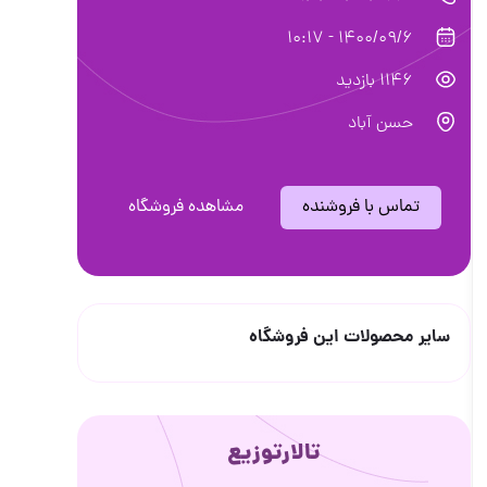
1400/09/6 - 10:17
1146 بازدید
حسن آباد
تماس با فروشنده
مشاهده فروشگاه
سایر محصولات این فروشگاه
تالارتوزیع