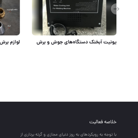
کیفیتی که حرفه‌ای‌ها انتخاب می‌کنند...
یونیت آبخ
خلاصه فعالیت
با توجه به رويكردهاي به روز دنياي مجازي و گرته برداري از