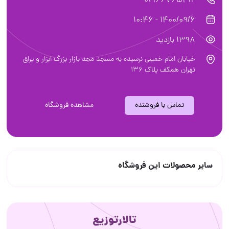
02166765412
1400/09/6 - 10:46
1398 بازدید
خیابان امام خمینی نرسیده به مسجد مجد بازار بزرگ ابزار و یراق
تهران همکف پلاک ۱۳۶
تماس با فروشنده
مشاهده فروشگاه
سایر محصولات این فروشگاه
تالارتوزیع