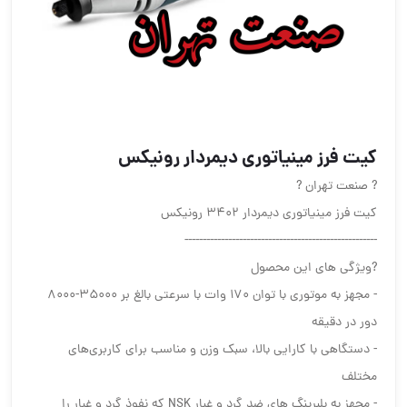
کیت فرز مینیاتوری دیمردار رونیکس
?️ صنعت تهران ?️
کیت فرز مینیاتوری دیمردار 3402 رونیکس
-----------------------------------------------------
?ویژگی های این محصول
- مجهز به موتوری با توان 170 وات با سرعتی بالغ بر 35000-8000
دور در دقیقه
- دستگاهی با کارایی بالا، سبک وزن و مناسب برای کاربری‌های
مختلف
- مجهز به بلبرینگ‌ های ضد گرد و غبار NSK که نفوذ گرد و غبار را