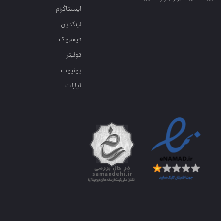
اینستاگرام
لینکدین
فیسبوک
توئیتر
یوتیوب
آپارات