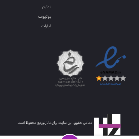
توئیتر
یوتیوب
آپارات
تمامی حقوق این سایت برای تالارتوزیع محفوظ است.