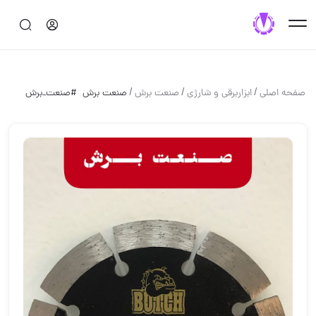
/
/
/
صفحه اصلی
ابزاربرقی و شارژی
صنعت برش
صنعت برش ‌ #صنعت_برش