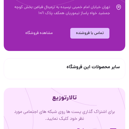
تهران خیابان امام خمینی نرسیده به ترمینال فیاض بخش کوچه
جمشید خواه پاساژ تیموریان همکف پلاک 10/1
تماس با فروشنده
مشاهده فروشگاه
سایر محصولات این فروشگاه
تالارتوزیع
برای اشتراک گذاری پست ها روی شبکه های اجتماعی مورد
نظر خود کلیک نمایید.