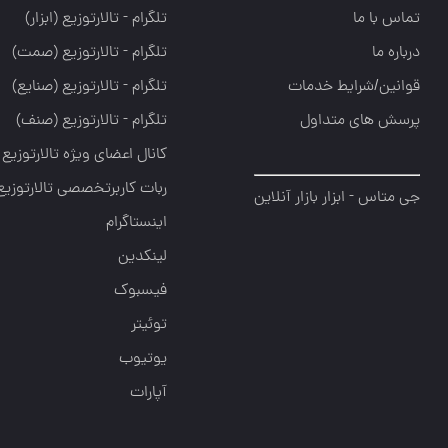
تماس با ما
تلگرام - تالارتوزيع (ابزار)
درباره ما
تلگرام - تالارتوزيع (صمت)
قوانین/شرایط خدمات
تلگرام - تالارتوزيع (صنايع)
پرسش های متداول
تلگرام - تالارتوزیع (صنف)
کانال اعضای ویژه تالارتوزیع
ربات کاربرتخصصی تالارتوزیع
جی متاس - ابزار بازار آنلاین
اینستاگرام
لینکدین
فیسبوک
توئیتر
یوتیوب
آپارات