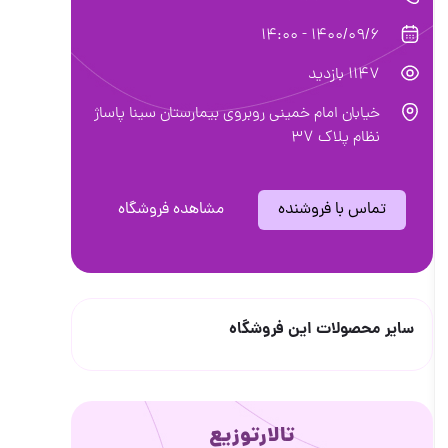
1400/09/6 - 14:00
1147 بازدید
خیابان امام خمینی روبروی بیمارستان سینا پاساژ
نظام پلاک ۳۷
تماس با فروشنده
مشاهده فروشگاه
سایر محصولات این فروشگاه
تالارتوزیع