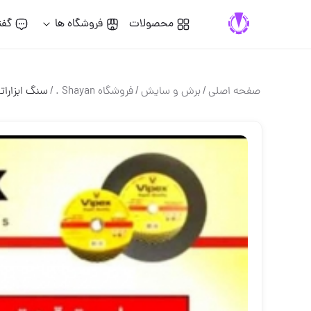
محصولات
فروشگاه ها
گفت
صفحه اصلی
/
برش و سايش
/
فروشگاه Shayan .
/
سنگ ابزارات