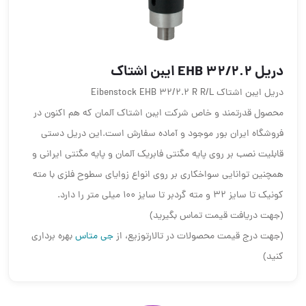
دریل EHB 32/2.2 ایبن اشتاک
دریل ایبن اشتاک Eibenstock EHB 32/2.2 R R/L
محصول قدرتمند و خاص شرکت ایبن اشتاک آلمان که هم اکنون در
فروشگاه ایران بور موجود و آماده سفارش است.این دریل دستی
قابلیت نصب بر روی پایه مگنتی فابریک آلمان و پایه مگنتی ایرانی و
همچنین توانایی سواخکاری بر روی انواع زوایای سطوح فلزی با مته
کونیک تا سایز 32 و مته گردبر تا سایز 100 میلی متر را دارد.
(جهت دریافت قیمت تماس بگیرید)
(جهت درج قیمت محصولات در تالارتوزیع، از
جی متاس
بهره برداری
کنید)